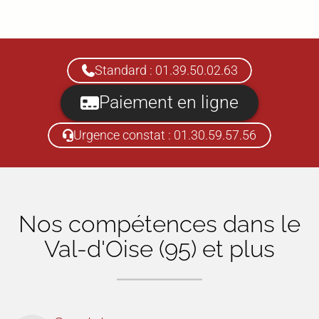
Standard : 01.39.50.02.63
Paiement en ligne
Urgence constat : 01.30.59.57.56
Nos compétences dans
le
Val-d'Oise (95)
et plus