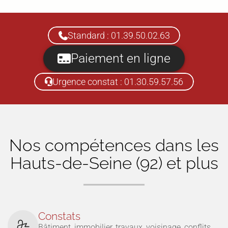
Standard : 01.39.50.02.63
Paiement en ligne
Urgence constat : 01.30.59.57.56
Nos compétences dans
les
Hauts-de-Seine (92)
et plus
Constats
Bâtiment, immobilier, travaux, voisinage, conflits