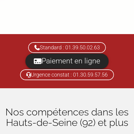
Standard : 01.39.50.02.63
Paiement en ligne
Urgence constat : 01.30.59.57.56
Nos compétences dans
les
Hauts-de-Seine (92)
et plus