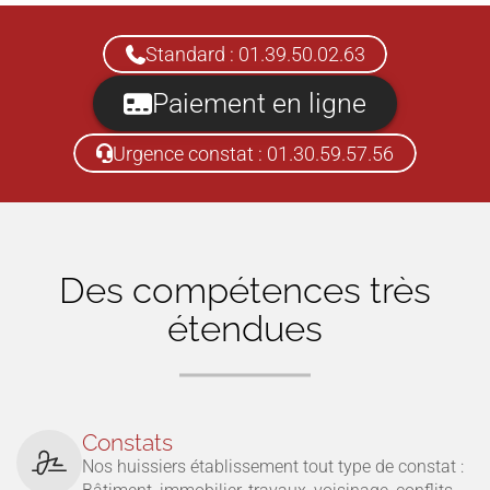
Standard : 01.39.50.02.63
Paiement en ligne
Urgence constat : 01.30.59.57.56
Des compétences très
étendues
Constats
Nos huissiers établissement tout type de constat :