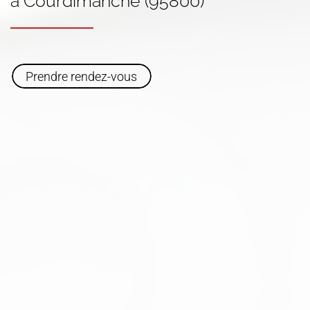
à Courdimanche (95800)
Prendre rendez-vous