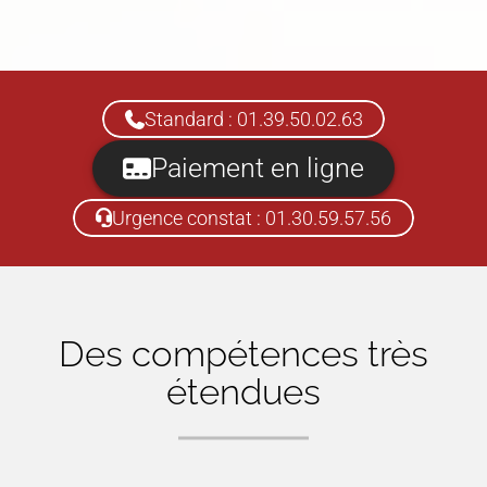
Standard : 01.39.50.02.63
Paiement en ligne
Urgence constat : 01.30.59.57.56
Des compétences très
étendues