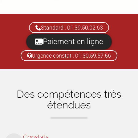
Standard : 01.39.50.02.63
Paiement en ligne
Urgence constat : 01.30.59.57.56
Des compétences très
étendues
Constats