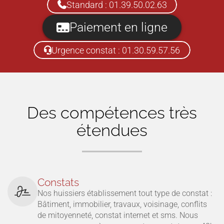
Standard : 01.39.50.02.63
Paiement en ligne
Urgence constat : 01.30.59.57.56
Des compétences très
étendues
Constats
Nos huissiers établissement tout type de constat :
Bâtiment, immobilier, travaux, voisinage, conflits
de mitoyenneté, constat internet et sms. Nous