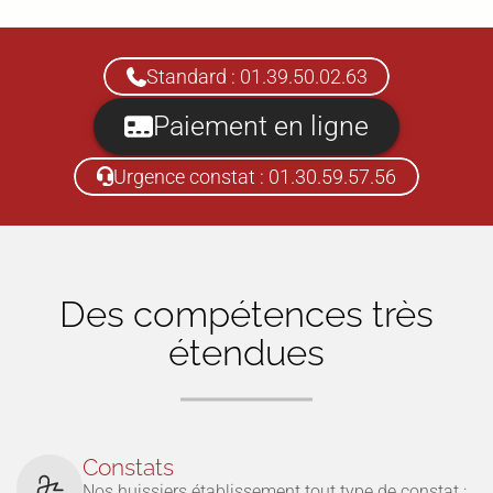
Standard : 01.39.50.02.63
Paiement en ligne
Urgence constat : 01.30.59.57.56
Des compétences très
étendues
Constats
Nos huissiers établissement tout type de constat :