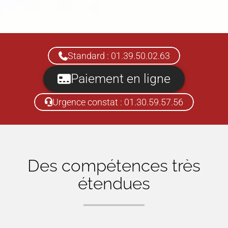
Standard : 01.39.50.02.63
Paiement en ligne
Urgence constat : 01.30.59.57.56
Des compétences très
étendues