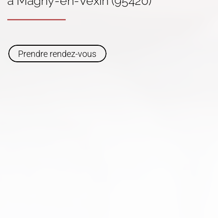
à Magny-en-Vexin (95420)
Prendre rendez-vous