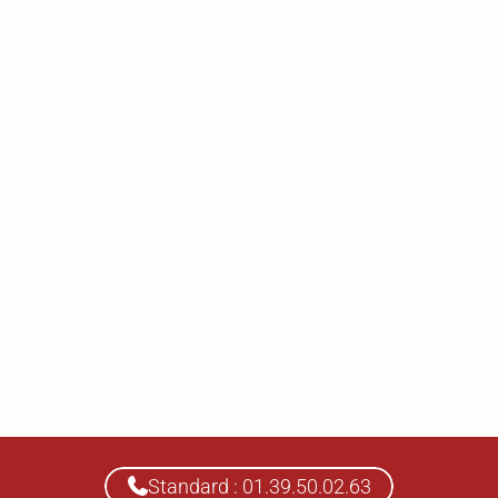
Standard : 01.39.50.02.63