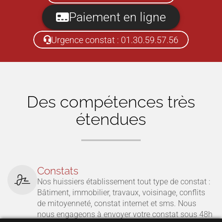
Paiement en ligne
Urgence constat : 01.30.59.57.56
Des compétences très
étendues
Constats
Nos huissiers établissement tout type de constat :
Bâtiment, immobilier, travaux, voisinage, conflits
de mitoyenneté, constat internet et sms. Nous
nous engageons à envoyer votre constat sous 48h