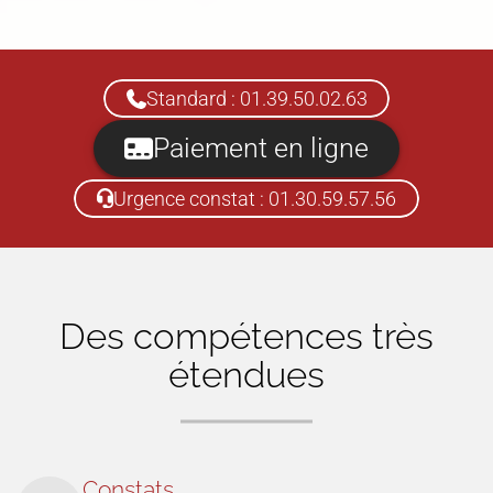
Standard : 01.39.50.02.63
Paiement en ligne
Urgence constat : 01.30.59.57.56
Des compétences très
étendues
Constats