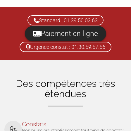
Standard : 01.39.50.02.63
Paiement en ligne
Urgence constat : 01.30.59.57.56
Des compétences très
étendues
Constats
Nos huissiers établissement tout type de constat :