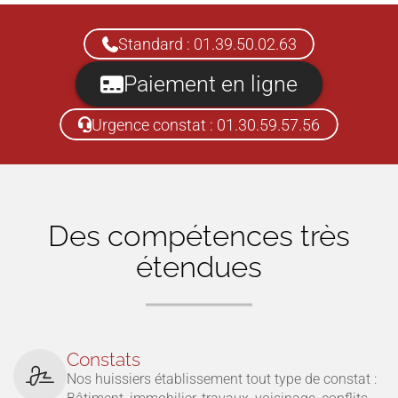
Standard : 01.39.50.02.63
Paiement en ligne
Urgence constat : 01.30.59.57.56
Des compétences très
étendues
Constats
Nos huissiers établissement tout type de constat :