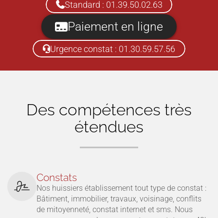
Standard : 01.39.50.02.63
Paiement en ligne
Urgence constat : 01.30.59.57.56
Des compétences très
étendues
Constats
Nos huissiers établissement tout type de constat :
Bâtiment, immobilier, travaux, voisinage, conflits
de mitoyenneté, constat internet et sms. Nous