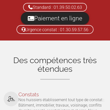
Standard : 01.39.50.02.63
Paiement en ligne
Urgence constat : 01.30.59.57.56
Des compétences très
étendues
Constats
Nos huissiers établissement tout type de constat :
Bâtiment, immobilier, travaux, voisinage, conflits