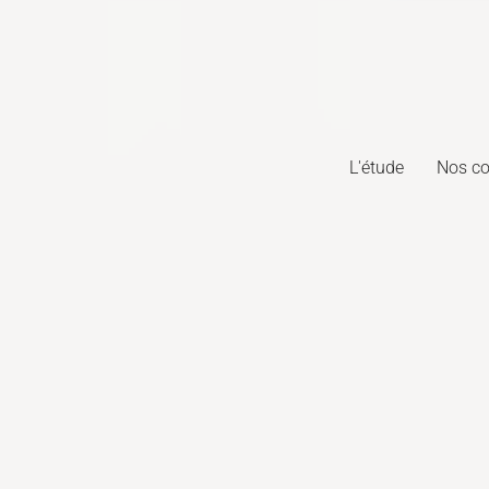
L'étude
Nos c