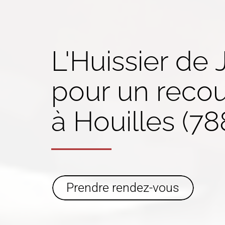
L'Huissier de 
pour un
reco
à Houilles (7
Prendre rendez-vous