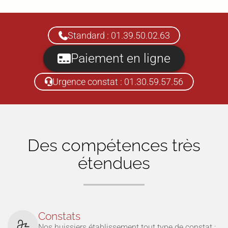
Standard : 01.39.50.02.63
Paiement en ligne
Urgence constat : 01.30.59.57.56
Des compétences très
étendues
Constats
Nos huissiers établissement tout type de constat :