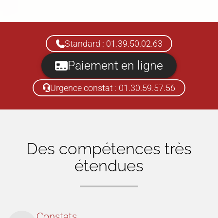
Standard : 01.39.50.02.63
Paiement en ligne
Urgence constat : 01.30.59.57.56
Des compétences très
étendues
Constats