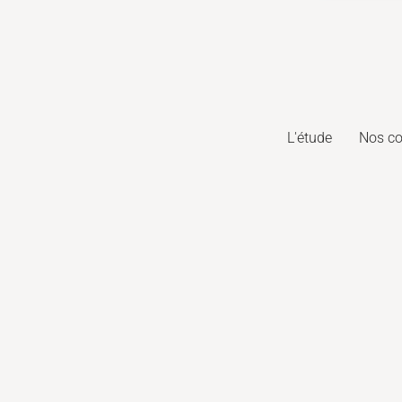
L'étude
Nos c