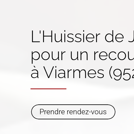
L'Huissier de 
pour un
reco
à Viarmes (95
Prendre rendez-vous