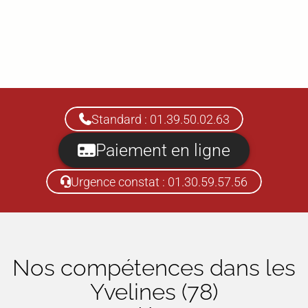
Standard : 01.39.50.02.63
Paiement en ligne
Urgence constat : 01.30.59.57.56
Nos compétences dans
les
Yvelines (78)