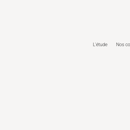
L'étude
Nos c