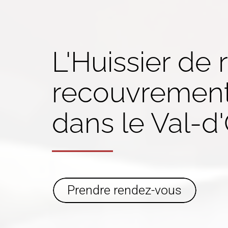
L'Huissier de 
recouvremen
dans
le Val-d'
Prendre rendez-vous